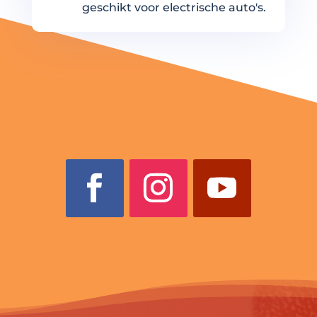
geschikt voor electrische auto's.