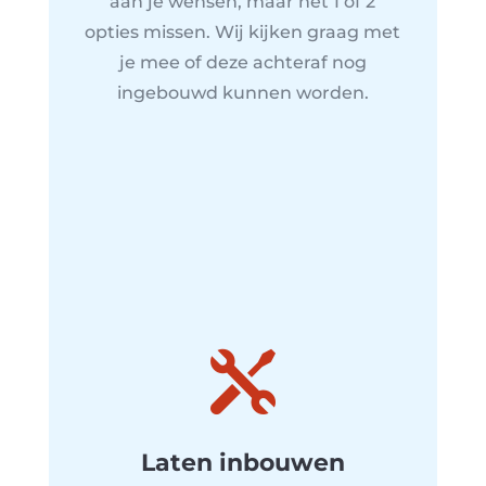
aan je wensen, maar net 1 of 2
opties missen. Wij kijken graag met
je mee of deze achteraf nog
ingebouwd kunnen worden.

Laten inbouwen