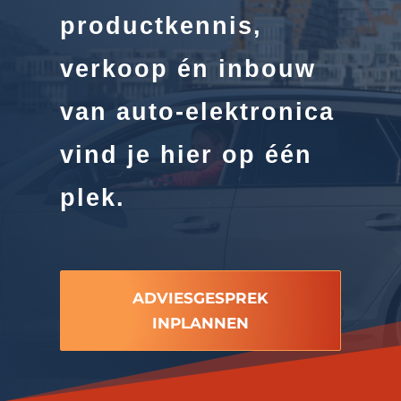
productkennis,
verkoop én inbouw
van auto-elektronica
vind je hier op één
plek.
ADVIESGESPREK
INPLANNEN