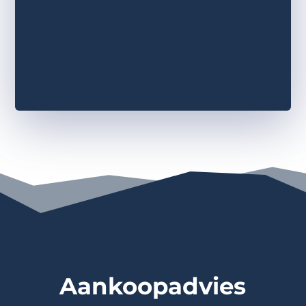
Aankoopadvies