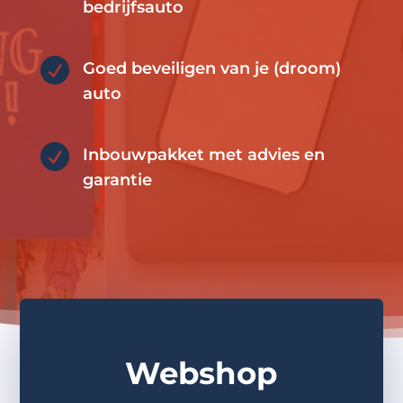
bedrijfsauto

Goed beveiligen van je (droom)
auto

Inbouwpakket met advies en
garantie
Webshop