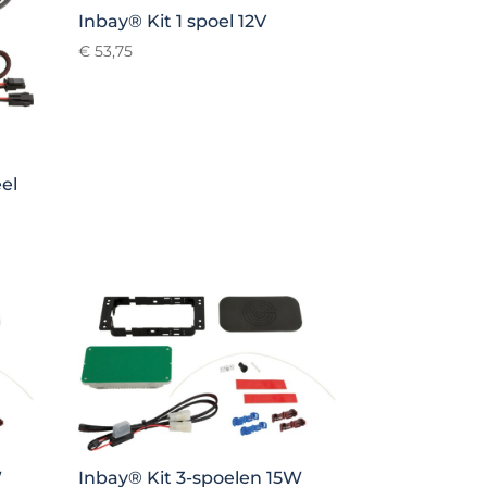
Inbay® Kit 1 spoel 12V
€
53,75
el
W
Inbay® Kit 3-spoelen 15W