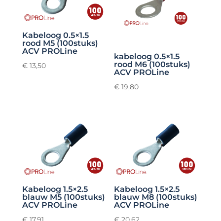
Kabeloog 0.5×1.5
rood M5 (100stuks)
ACV PROLine
kabeloog 0.5×1.5
rood M6 (100stuks)
€
13,50
ACV PROLine
€
19,80
Kabeloog 1.5×2.5
Kabeloog 1.5×2.5
blauw M5 (100stuks)
blauw M8 (100stuks)
ACV PROLine
ACV PROLine
€
17,91
€
20,62