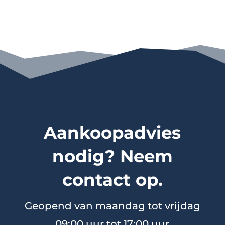
Aankoopadvies
nodig? Neem
contact op.
Geopend van maandag tot vrijdag
09:00 uur tot 17:00 uur