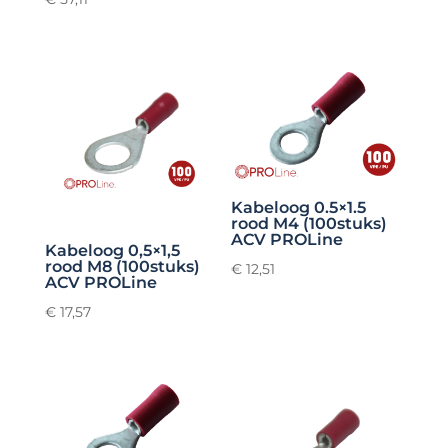
Kabeloog 0.5×1.5
rood M4 (100stuks)
ACV PROLine
Kabeloog 0,5×1,5
rood M8 (100stuks)
€
12,51
ACV PROLine
€
17,57