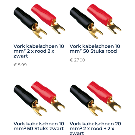
Vork kabelschoen 10
Vork kabelschoen 10
mm² 2 x rood 2 x
mm² 50 Stuks rood
zwart
€
27,00
€
5,99
Vork kabelschoen 10
Vork kabelschoen 20
mm² 50 Stuks zwart
mm² 2 x rood + 2 x
zwart