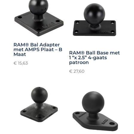
RAM® Bal Adapter
met AMPS Plaat – B
RAM® Ball Base met
Maat
1 “x 2.5” 4-gaats
patroon
€
15,63
€
27,60