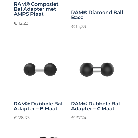
RAM® Composiet
Bal Adapter met
RAM® Diamond Ball
AMPS Plaat
Base
€
12,22
€
14,33
RAM® Dubbele Bal
RAM® Dubbele Bal
Adapter – B Maat
Adapter – C Maat
€
28,33
€
37,74