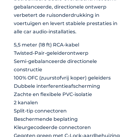
gebalanceerde, directionele ontwerp
verbetert de ruisonderdrukking in
voertuigen en levert stabiele prestaties in
alle car audio-installaties.
5,5 meter (18 ft) RCA-kabel
Twisted-Pair-geleiderontwerp
Semi-gebalanceerde directionele
constructie
100% OFC (zuurstofvrij koper) geleiders
Dubbele interferentieafscherming
Zachte en flexibele PVC-isolatie
2 kanalen
Split-tip connectoren
Beschermende beplating
Kleurgecodeerde connectoren
Gegoten greep met C-Lock-aardbehuizing