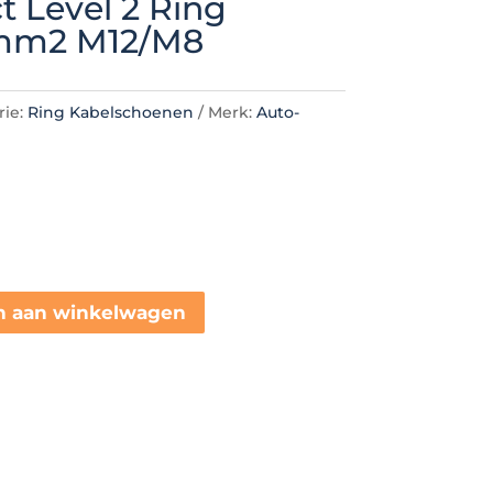
 Level 2 Ring
3mm2 M12/M8
rie:
Ring Kabelschoenen
Merk:
Auto-
n aan winkelwagen