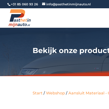
+31 85 060 93 26
info@pasthetinmijnauto.nl
Bekijk onze produc
Start
/
Webshop
/
Aansluit Materiaal 