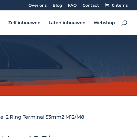
Over ons
Blog
FAQ
Contact
0 items
o
Zelf inbouwen
Laten inbouwen
Webshop
el 2 Ring Terminal 53mm2 M12/M8