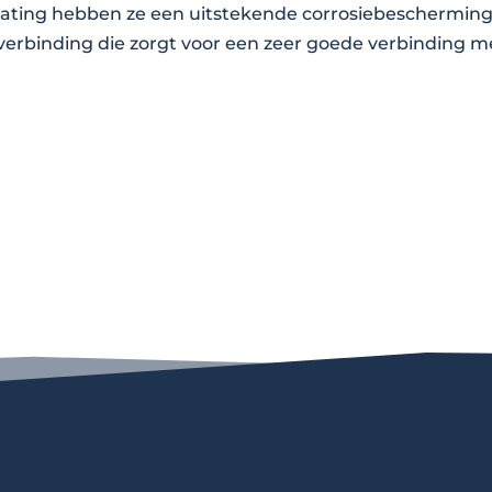
lating hebben ze een uitstekende corrosiebescherming
rbinding die zorgt voor een zeer goede verbinding m