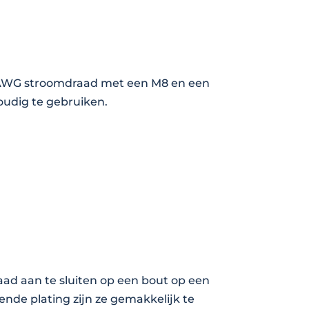
 AWG stroomdraad met een M8 en een
oudig te gebruiken.
d aan te sluiten op een bout op een
nde plating zijn ze gemakkelijk te