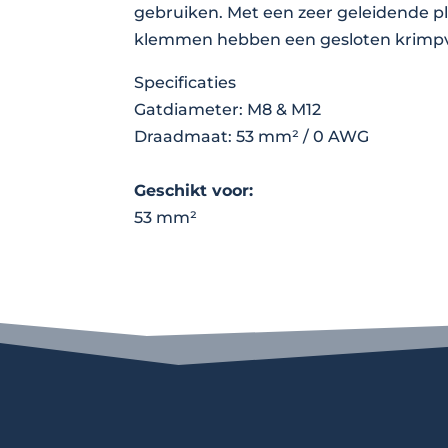
gebruiken. Met een zeer geleidende p
klemmen hebben een gesloten krimpve
Specificaties
Gatdiameter: M8 & M12
Draadmaat: 53 mm² / 0 AWG
Geschikt voor:
53 mm²