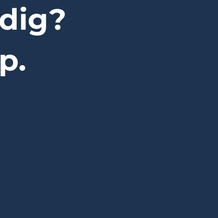
dig?
p.