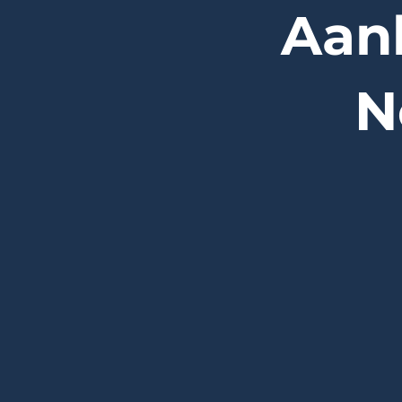
Aan
N