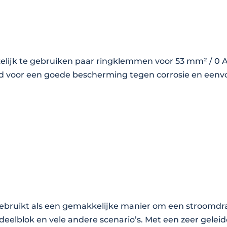
M12/M8
aantal
lijk te gebruiken paar ringklemmen voor 53 mm² / 0
nd voor een goede bescherming tegen corrosie en eenv
ruikt als een gemakkelijke manier om een stroomdraa
elblok en vele andere scenario’s. Met een zeer geleide