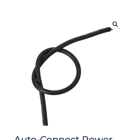
Auto-Connect Power