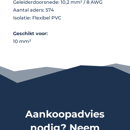
Geleiderdoorsnede: 10,2 mm² / 8 AWG
Aantal aders: 574
Isolatie: Flexibel PVC
Geschikt voor:
10 mm²
Aankoopadvies
nodig? Neem