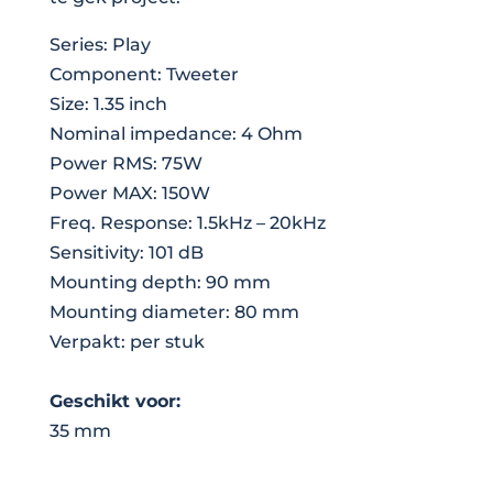
Series: Play
Component: Tweeter
Size: 1.35 inch
Nominal impedance: 4 Ohm
Power RMS: 75W
Power MAX: 150W
Freq. Response: 1.5kHz – 20kHz
Sensitivity: 101 dB
Mounting depth: 90 mm
Mounting diameter: 80 mm
Verpakt: per stuk
Geschikt voor:
35 mm