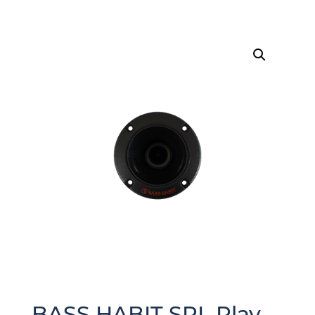
BASS HABIT SPL Play