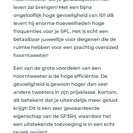
leven zal brengen! Met een bijna
Tweeter
ongelooflijk hoge gevoeligheid van 101 dB
35mm
levert hij enorme hoeveelheden hoge
aantal
frequenties voor je SPL. Het is echt een
betaalbaar juweeltje voor diegenen die de
ruimte hebben voor een prachtig oversized
hoorntweeter!
Een van de grote voordelen van een
hoorntweeter is de hoge efficiëntie. De
gevoeligheid is gewoon hoger dan veel
andere tweeters in zijn prijsklasse. Kortom,
dit betekent dat je uiteindelijk meer geluid
krijgt! Dit is een zeer gewaardeerde
eigenschap van de SP35H, waardoor het
een uitstekende toevoeging is in een echt
te gek project.