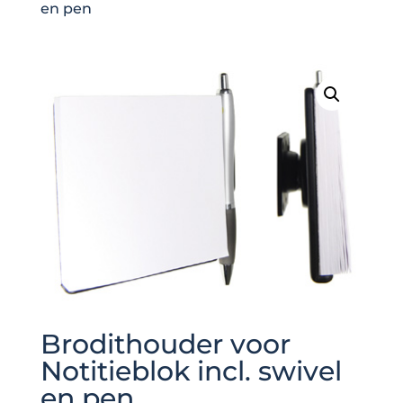
en pen
Brodithouder voor
Notitieblok incl. swivel
en pen