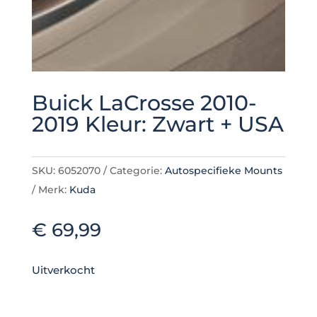
Buick LaCrosse 2010-
2019 Kleur: Zwart + USA
SKU:
6052070
Categorie:
Autospecifieke Mounts
Merk:
Kuda
€
69,99
Uitverkocht