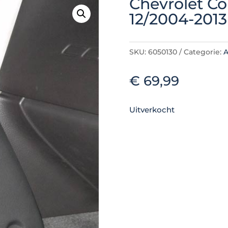
Chevrolet Co
12/2004-2013
SKU:
6050130
Categorie:
A
€
69,99
Uitverkocht