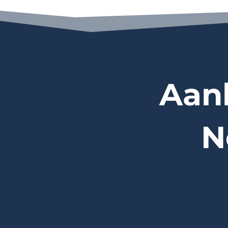
Aan
N