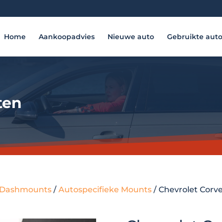
Home
Aankoopadvies
Nieuwe auto
Gebruikte aut
ten
 - Dashmounts
/
Autospecifieke Mounts
/ Chevrolet Corve