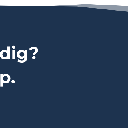
dig?
p.