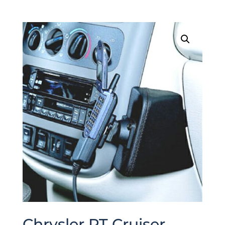
Chrysler PT Cruiser