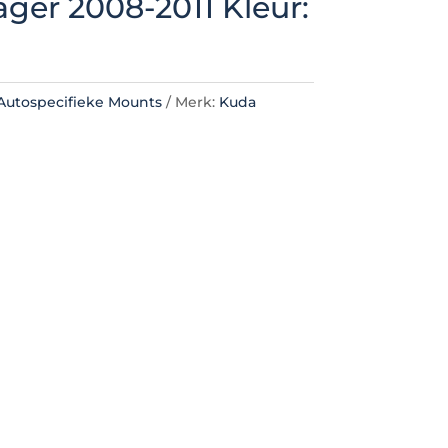
ager 2008-2011 Kleur:
Autospecifieke Mounts
Merk:
Kuda