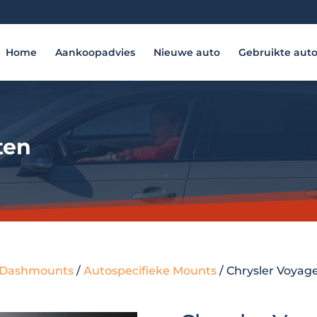
Home
Aankoopadvies
Nieuwe auto
Gebruikte aut
ten
 - Dashmounts
/
Autospecifieke Mounts
/ Chrysler Voyage