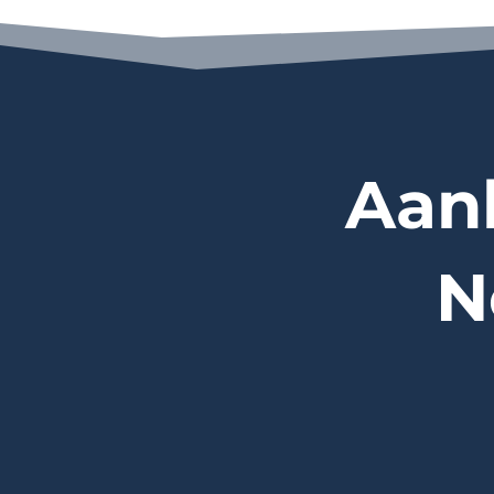
Aan
N