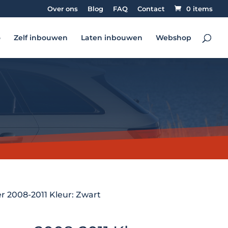
Over ons
Blog
FAQ
Contact
0 items
o
Zelf inbouwen
Laten inbouwen
Webshop
r 2008-2011 Kleur: Zwart