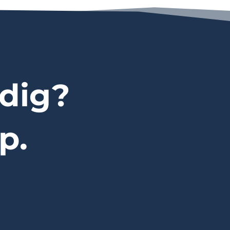
dig?
p.