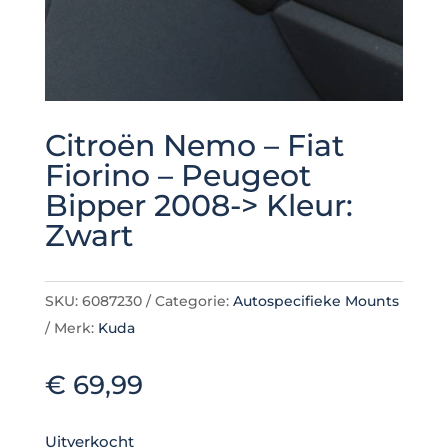
Citroën Nemo – Fiat
Fiorino – Peugeot
Bipper 2008-> Kleur:
Zwart
SKU:
6087230
Categorie:
Autospecifieke Mounts
Merk:
Kuda
€
69,99
Uitverkocht