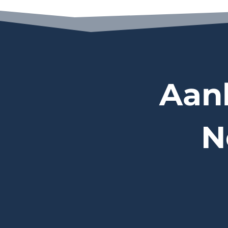
Aan
N