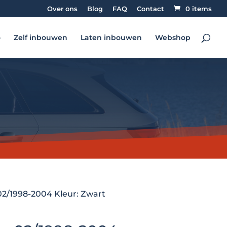
Over ons
Blog
FAQ
Contact
0 items
o
Zelf inbouwen
Laten inbouwen
Webshop
 02/1998-2004 Kleur: Zwart