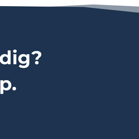
dig?
p.