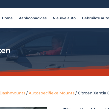
Home
Aankoopadvies
Nieuwe auto
Gebruikte aut
ten
 - Dashmounts
/
Autospecifieke Mounts
/ Citroën Xantia