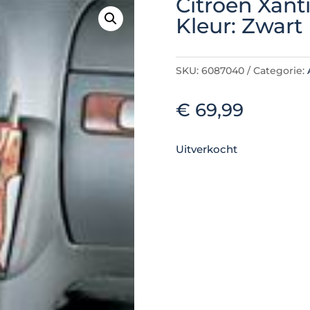
Citroën Xant
Kleur: Zwart
SKU:
6087040
Categorie:
€
69,99
Uitverkocht