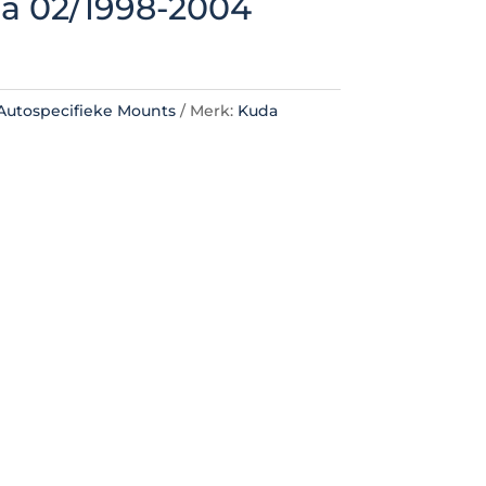
ia 02/1998-2004
Autospecifieke Mounts
Merk:
Kuda