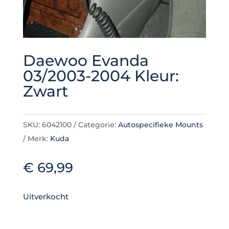
Daewoo Evanda
03/2003-2004 Kleur:
Zwart
SKU:
6042100
Categorie:
Autospecifieke Mounts
Merk:
Kuda
€
69,99
Uitverkocht