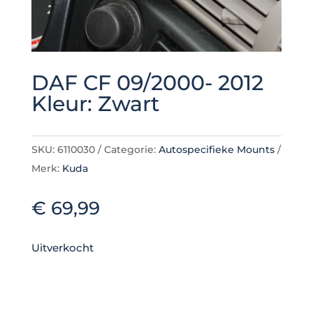
DAF CF 09/2000- 2012
Kleur: Zwart
SKU:
6110030
Categorie:
Autospecifieke Mounts
Merk:
Kuda
€
69,99
Uitverkocht