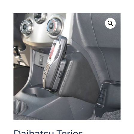
Daihatsu Terios