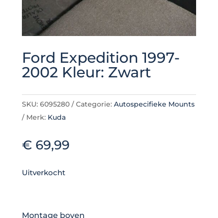
Ford Expedition 1997-
2002 Kleur: Zwart
SKU:
6095280
Categorie:
Autospecifieke Mounts
Merk:
Kuda
€
69,99
Uitverkocht
Montage boven