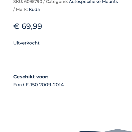
SKU:
6095790
Categorie:
Autospecifieke Mounts
Merk:
Kuda
€
69,99
Uitverkocht
Geschikt voor:
Ford F-150 2009-2014