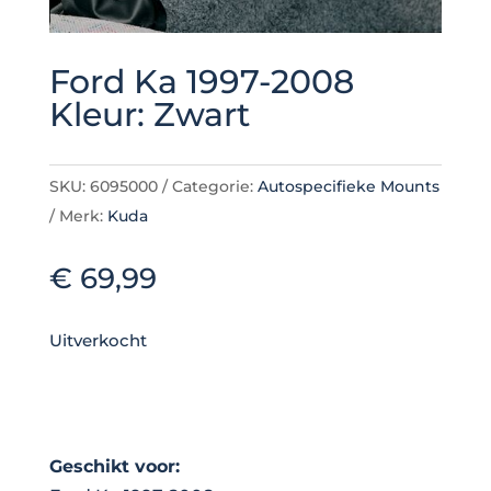
Ford Ka 1997-2008
Kleur: Zwart
SKU:
6095000
Categorie:
Autospecifieke Mounts
Merk:
Kuda
€
69,99
Uitverkocht
Geschikt voor: