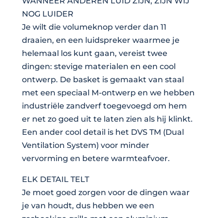
WANNEER ANDEREN LUID ZIJN, ZIJN WIJ
NOG LUIDER
Je wilt die volumeknop verder dan 11
draaien, en een luidspreker waarmee je
helemaal los kunt gaan, vereist twee
dingen: stevige materialen en een cool
ontwerp. De basket is gemaakt van staal
met een speciaal M-ontwerp en we hebben
industriële zandverf toegevoegd om hem
er net zo goed uit te laten zien als hij klinkt.
Een ander cool detail is het DVS TM (Dual
Ventilation System) voor minder
vervorming en betere warmteafvoer.
ELK DETAIL TELT
Je moet goed zorgen voor de dingen waar
je van houdt, dus hebben we een