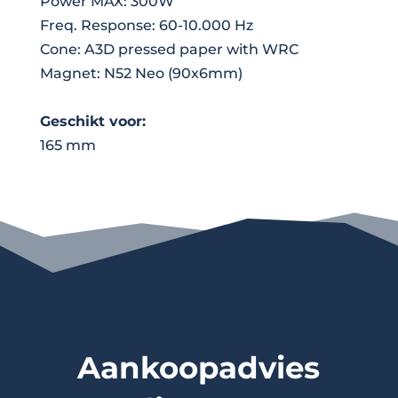
Power MAX: 300W
Freq. Response: 60-10.000 Hz
Cone: A3D pressed paper with WRC
Magnet: N52 Neo (90x6mm)
Geschikt voor:
165 mm
Aankoopadvies