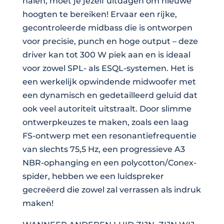
halen, moet je jezelf uitdagen om nieuwe
hoogten te bereiken! Ervaar een rijke,
gecontroleerde midbass die is ontworpen
voor precisie, punch en hoge output – deze
driver kan tot 300 W piek aan en is ideaal
voor zowel SPL- als ESQL-systemen. Het is
een werkelijk opwindende midwoofer met
een dynamisch en gedetailleerd geluid dat
ook veel autoriteit uitstraalt. Door slimme
ontwerpkeuzes te maken, zoals een laag
FS-ontwerp met een resonantiefrequentie
van slechts 75,5 Hz, een progressieve A3
NBR-ophanging en een polycotton/Conex-
spider, hebben we een luidspreker
gecreëerd die zowel zal verrassen als indruk
maken!