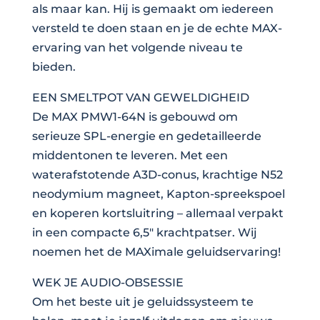
als maar kan. Hij is gemaakt om iedereen
versteld te doen staan en je de echte MAX-
ervaring van het volgende niveau te
bieden.
EEN SMELTPOT VAN GEWELDIGHEID
De MAX PMW1-64N is gebouwd om
serieuze SPL-energie en gedetailleerde
middentonen te leveren. Met een
waterafstotende A3D-conus, krachtige N52
neodymium magneet, Kapton-spreekspoel
en koperen kortsluitring – allemaal verpakt
in een compacte 6,5″ krachtpatser. Wij
noemen het de MAXimale geluidservaring!
WEK JE AUDIO-OBSESSIE
Om het beste uit je geluidssysteem te