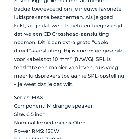
zeshoekige grille met een aluminium
badge toegevoegd om je nieuwe favoriete
luidspreker te beschermen. Als je goed
kijkt, zie je dat we iets hebben toegevoegd
dat we een CD Crosshead-aansluiting
noemen. Dit is een extra grote “Cable
direct”-aansluiting. Hij is enorm en geschikt
voor kabels tot 10 mm² (8 AWG)! SPL is
tenslotte een manier van leven, dus voeg
meer luidsprekers toe aan je SPL-opstelling
– je weet dat je dat wilt.
Series: MAX
Component: Midrange speaker
Size: 6.5 inch
Nominal Impedance: 4 Ohm
Power RMS: 150W