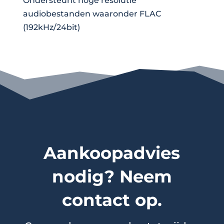
Ondersteunt hoge resolutie
audiobestanden waaronder FLAC
(192kHz/24bit)
Aankoopadvies
nodig? Neem
contact op.