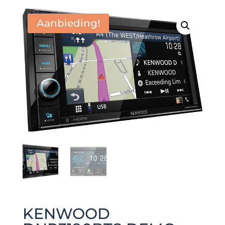
Aanbieding!
KENWOOD