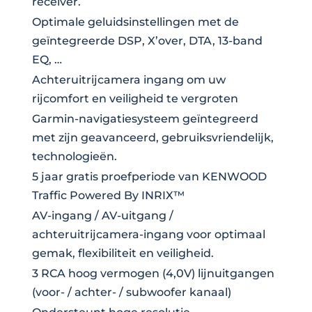
receiver.
Optimale geluidsinstellingen met de
geïntegreerde DSP, X’over, DTA, 13-band
EQ, …
Achteruitrijcamera ingang om uw
rijcomfort en veiligheid te vergroten
Garmin-navigatiesysteem geïntegreerd
met zijn geavanceerd, gebruiksvriendelijk,
technologieën.
5 jaar gratis proefperiode van KENWOOD
Traffic Powered By INRIX™
AV-ingang / AV-uitgang /
achteruitrijcamera-ingang voor optimaal
gemak, flexibiliteit en veiligheid.
3 RCA hoog vermogen (4,0V) lijnuitgangen
(voor- / achter- / subwoofer kanaal)