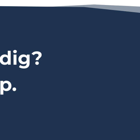
dig?
p.