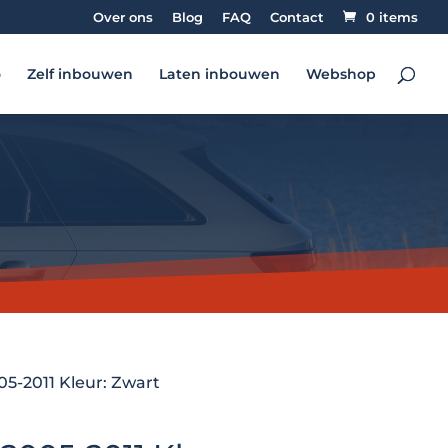
Over ons
Blog
FAQ
Contact
0 items
o
Zelf inbouwen
Laten inbouwen
Webshop
5-2011 Kleur: Zwart