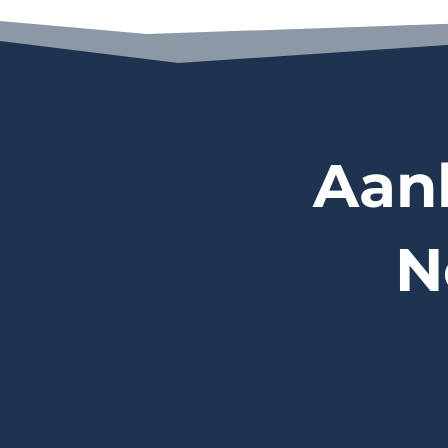
Aan
N