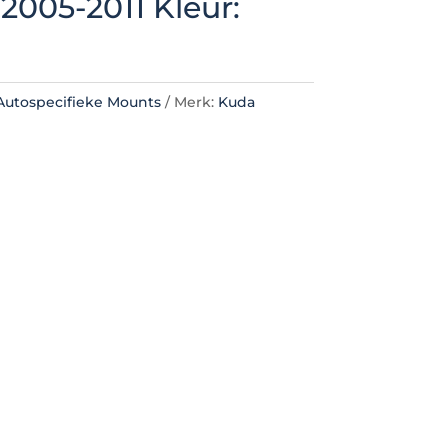
005-2011 Kleur:
Autospecifieke Mounts
Merk:
Kuda