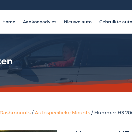
Home
Aankoopadvies
Nieuwe auto
Gebruikte aut
ten
 - Dashmounts
/
Autospecifieke Mounts
/ Hummer H3 200