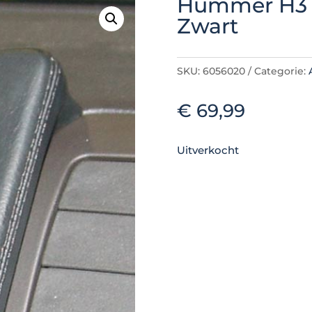
Hummer H3 2
Zwart
SKU:
6056020
Categorie:
€
69,99
Uitverkocht