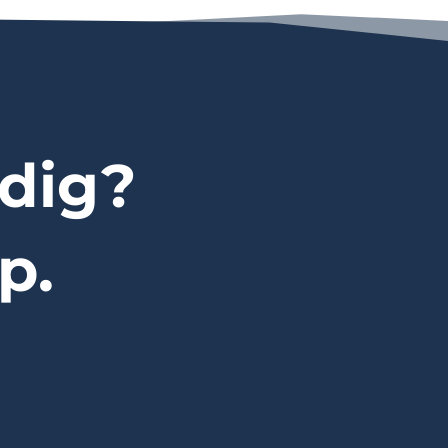
dig?
p.