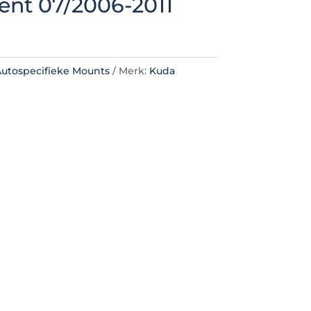
ent 07/2006-2011
utospecifieke Mounts
Merk:
Kuda