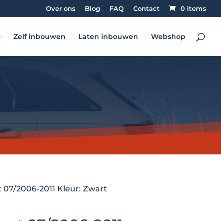
Over ons
Blog
FAQ
Contact
0 items
o
Zelf inbouwen
Laten inbouwen
Webshop
 07/2006-2011 Kleur: Zwart