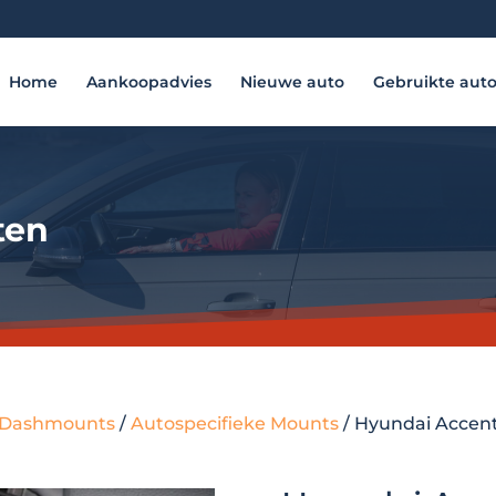
Home
Aankoopadvies
Nieuwe auto
Gebruikte aut
ten
 - Dashmounts
/
Autospecifieke Mounts
/ Hyundai Accent