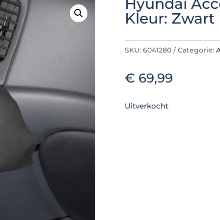
Hyundai Acc
Kleur: Zwart
SKU:
6041280
Categorie:
A
€
69,99
Uitverkocht