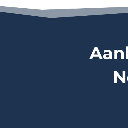
Aan
N