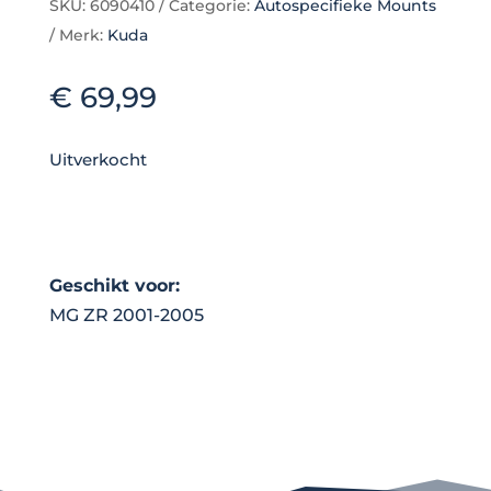
SKU:
6090410
Categorie:
Autospecifieke Mounts
Merk:
Kuda
€
69,99
Uitverkocht
Geschikt voor:
MG ZR 2001-2005