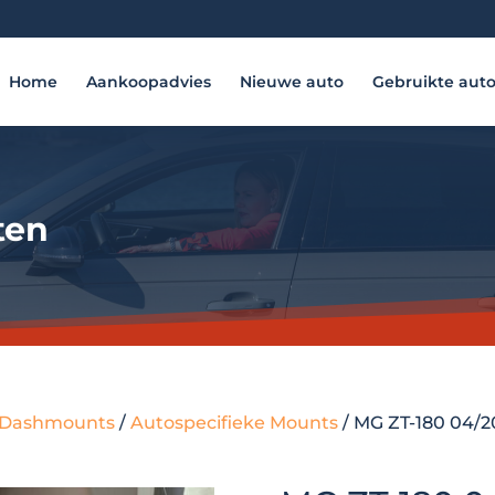
Home
Aankoopadvies
Nieuwe auto
Gebruikte aut
ten
 - Dashmounts
/
Autospecifieke Mounts
/ MG ZT-180 04/2