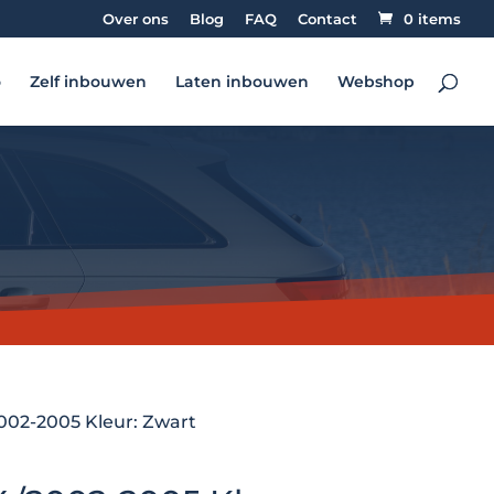
Over ons
Blog
FAQ
Contact
0 items
o
Zelf inbouwen
Laten inbouwen
Webshop
002-2005 Kleur: Zwart