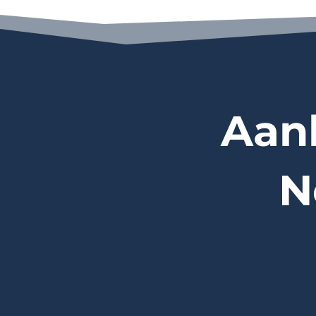
Aan
N