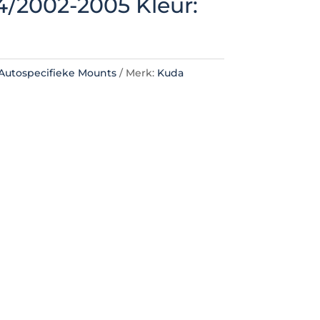
4/2002-2005 Kleur:
Autospecifieke Mounts
Merk:
Kuda