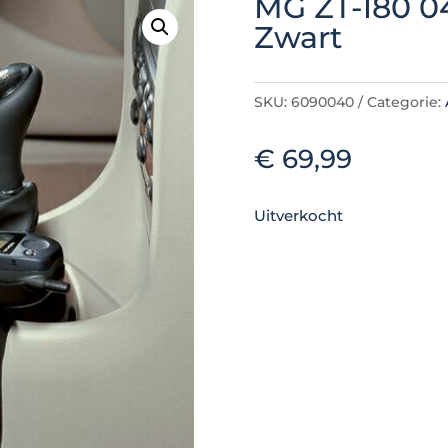
MG ZT-180 0
Zwart
SKU:
6090040
Categorie:
€
69,99
Uitverkocht