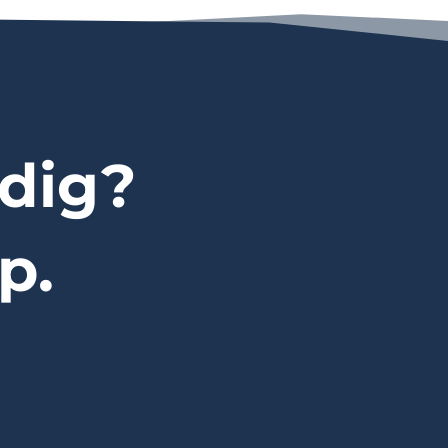
dig?
p.