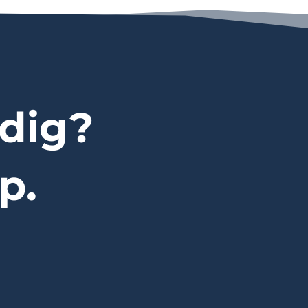
dig?
p.