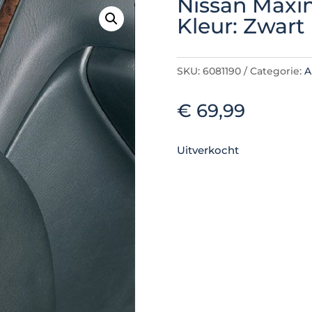
Nissan Maxi
Kleur: Zwart
SKU:
6081190
Categorie:
A
€
69,99
Uitverkocht