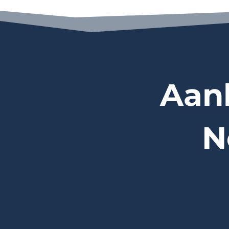
Aan
N