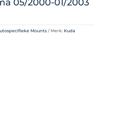
ma 05/2000-01/2003
utospecifieke Mounts
Merk:
Kuda