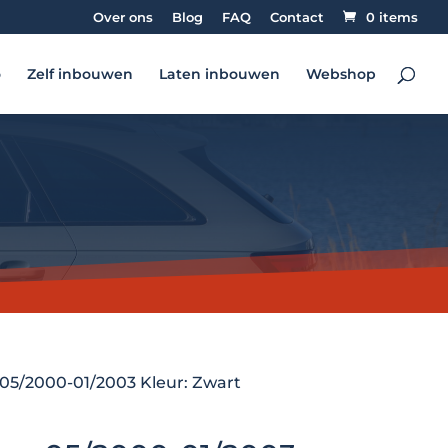
Over ons
Blog
FAQ
Contact
0 items
o
Zelf inbouwen
Laten inbouwen
Webshop
05/2000-01/2003 Kleur: Zwart