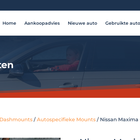
Home
Aankoopadvies
Nieuwe auto
Gebruikte aut
ten
 - Dashmounts
/
Autospecifieke Mounts
/ Nissan Maxima 