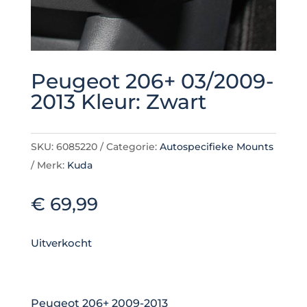
Peugeot 206+ 03/2009-
2013 Kleur: Zwart
SKU:
6085220
Categorie:
Autospecifieke Mounts
Merk:
Kuda
€
69,99
Uitverkocht
Peugeot 206+ 2009-2013