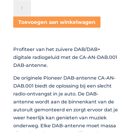
€ 45,00.
€ 10,00.
Pioneer
DAB+
antenne
Toevoegen aan winkelwagen
aantal
Profiteer van het zuivere DAB/DAB+
digitale radiogeluid met de CA-AN-DAB.001
DAB-antenne.
De originele Pioneer DAB-antenne CA-AN-
DAB.001 biedt de oplossing bij een slecht
radio-ontvangst in je auto. De DAB-
antenne wordt aan de binnenkant van de
autoruit gemonteerd en zorgt ervoor dat je
weer heerlijk kan genieten van muziek
onderweg. Elke DAB-antenne moet massa