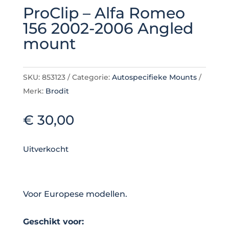
ProClip – Alfa Romeo
156 2002-2006 Angled
mount
SKU:
853123
Categorie:
Autospecifieke Mounts
Merk:
Brodit
€
30,00
Uitverkocht
Voor Europese modellen.
Geschikt voor: