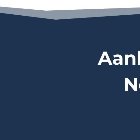
Aan
N