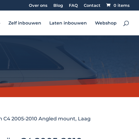
Over ons
Blog
FAQ
Contact
0 items
o
Zelf inbouwen
Laten inbouwen
Webshop
oën C4 2005-2010 Angled mount, Laag