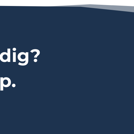
dig?
p.