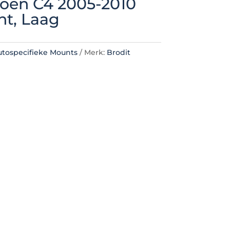
troën C4 2005-2010
t, Laag
utospecifieke Mounts
Merk:
Brodit