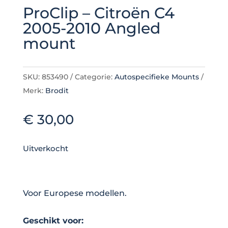
ProClip – Citroën C4
2005-2010 Angled
mount
SKU:
853490
Categorie:
Autospecifieke Mounts
Merk:
Brodit
€
30,00
Uitverkocht
Voor Europese modellen.
Geschikt voor: