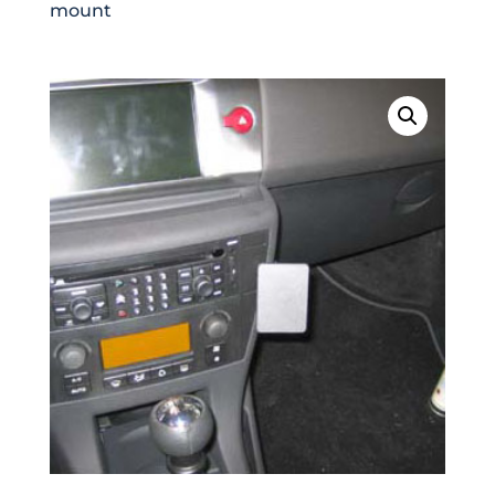
mount