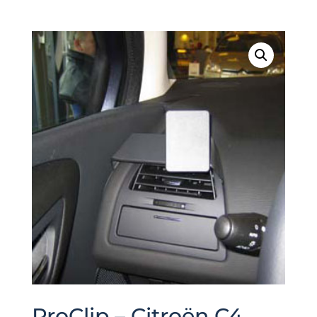
ProClip – Citroën C4