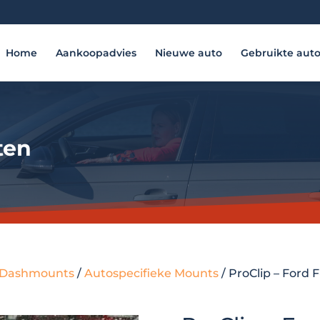
Home
Aankoopadvies
Nieuwe auto
Gebruikte aut
ten
 - Dashmounts
/
Autospecifieke Mounts
/ ProClip – Ford 