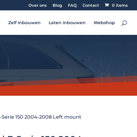
Over ons
Blog
FAQ
Contact
0 items
o
Zelf inbouwen
Laten inbouwen
Webshop
F-Serie 150 2004-2008 Left mount