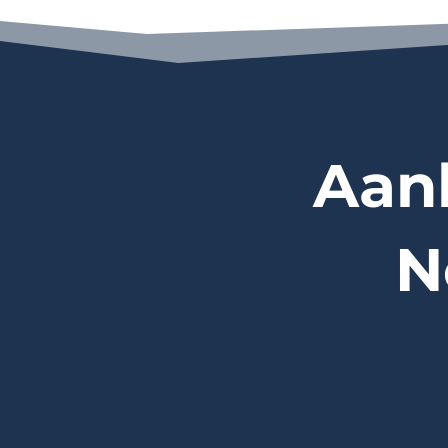
Aan
N