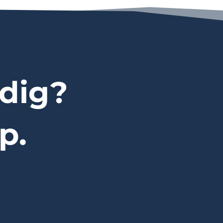
dig?
p.