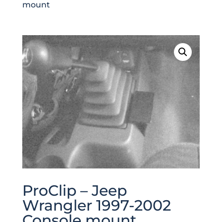
mount
ProClip – Jeep
Wrangler 1997-2002
Console mount