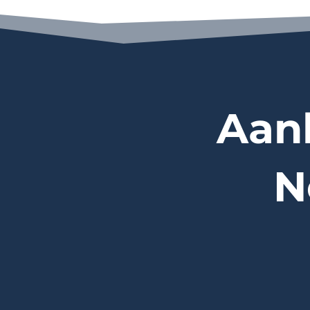
Aan
N