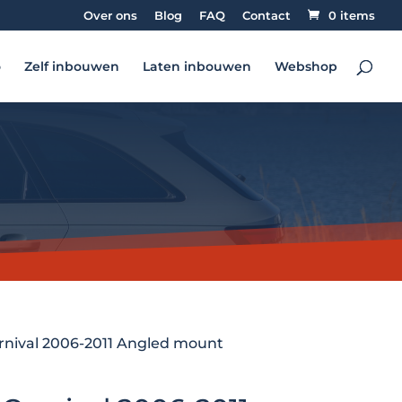
Over ons
Blog
FAQ
Contact
0 items
o
Zelf inbouwen
Laten inbouwen
Webshop
arnival 2006-2011 Angled mount