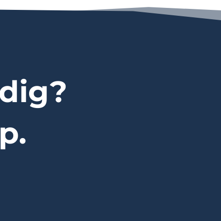
dig?
p.