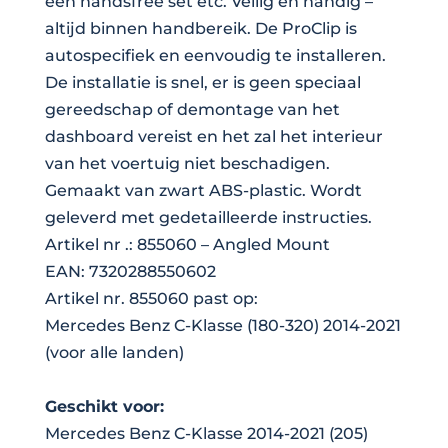
een handsfree set etc. Veilig en handig –
altijd binnen handbereik. De ProClip is
autospecifiek en eenvoudig te installeren.
De installatie is snel, er is geen speciaal
gereedschap of demontage van het
dashboard vereist en het zal het interieur
van het voertuig niet beschadigen.
Gemaakt van zwart ABS-plastic. Wordt
geleverd met gedetailleerde instructies.
Artikel nr .: 855060 – Angled Mount
EAN: 7320288550602
Artikel nr. 855060 past op:
Mercedes Benz C-Klasse (180-320) 2014-2021
(voor alle landen)
Geschikt voor:
Mercedes Benz C-Klasse 2014-2021 (205)