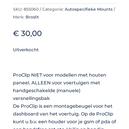
SKU:
855060
Categorie:
Autospecifieke Mounts
Merk:
Brodit
€
30,00
Uitverkocht
ProClip NIET voor modellen met houten
paneel. ALLEEN voor voertuigen met
handgeschakelde (manuele)
versnellingsbak
De ProClip is een montagebeugel voor het
dashboard van het voertuig. Op de ProClip
kunt u b.v. een houder voor je gsm of pda of