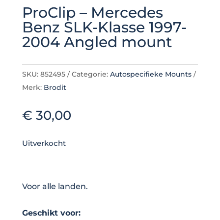
ProClip – Mercedes
Benz SLK-Klasse 1997-
2004 Angled mount
SKU:
852495
Categorie:
Autospecifieke Mounts
Merk:
Brodit
€
30,00
Uitverkocht
Voor alle landen.
Geschikt voor: