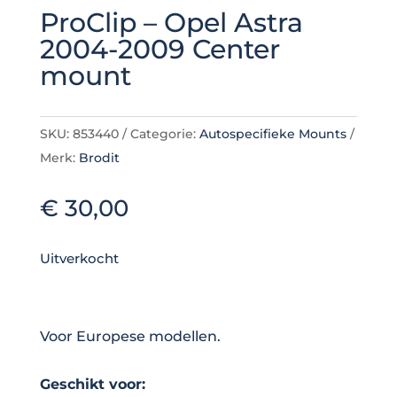
ProClip – Opel Astra
2004-2009 Center
mount
SKU:
853440
Categorie:
Autospecifieke Mounts
Merk:
Brodit
€
30,00
Uitverkocht
Voor Europese modellen.
Geschikt voor: