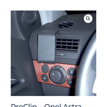
ProClip – Opel Astra